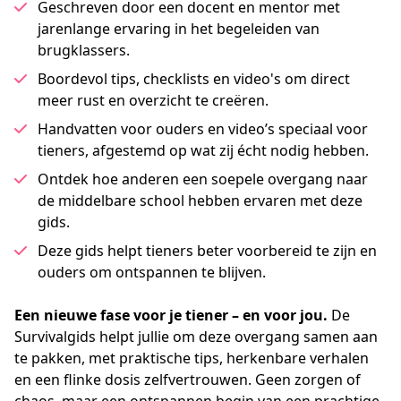
Geschreven door een docent en mentor met
jarenlange ervaring in het begeleiden van
brugklassers.
Boordevol tips, checklists en video's om direct
meer rust en overzicht te creëren.
Handvatten voor ouders en video’s speciaal voor
tieners, afgestemd op wat zij écht nodig hebben.
Ontdek hoe anderen een soepele overgang naar
de middelbare school hebben ervaren met deze
gids.
Deze gids helpt tieners beter voorbereid te zijn en
ouders om ontspannen te blijven.
Een nieuwe fase voor je tiener – en voor jou.
 De 
Survivalgids helpt jullie om deze overgang samen aan 
te pakken, met praktische tips, herkenbare verhalen 
en een flinke dosis zelfvertrouwen. Geen zorgen of 
chaos, maar een ontspannen begin van een prachtige 