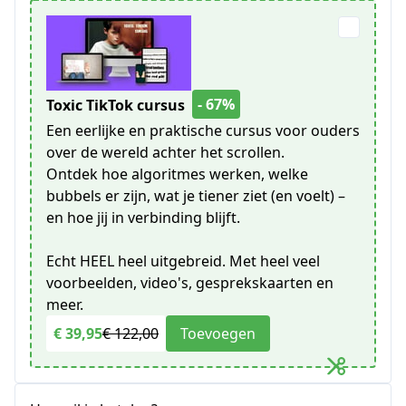
- 67%
Toxic TikTok cursus
Een eerlijke en praktische cursus voor ouders
over de wereld achter het scrollen.
Ontdek hoe algoritmes werken, welke
bubbels er zijn, wat je tiener ziet (en voelt) –
en hoe jij in verbinding blijft.
Echt HEEL heel uitgebreid. Met heel veel
voorbeelden, video's, gesprekskaarten en
meer.
€ 39,95
€ 122,00
Toevoegen