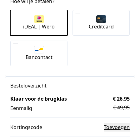
Hoe wil je betalen?
iDEAL | Wero
Creditcard
Bancontact
Besteloverzicht
Klaar voor de brugklas
€ 26,95
€ 49,95
Eenmalig
Kortingscode
Toevoegen