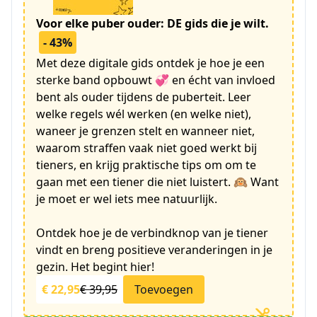
Voor elke puber ouder: DE gids die je wilt.
- 43%
Met deze digitale gids ontdek je hoe je een
sterke band opbouwt 💞 en écht van invloed
bent als ouder tijdens de puberteit. Leer
welke regels wél werken (en welke niet),
waneer je grenzen stelt en wanneer niet,
waarom straffen vaak niet goed werkt bij
tieners, en krijg praktische tips om om te
gaan met een tiener die niet luistert. 🙉 Want
je moet er wel iets mee natuurlijk.
Ontdek hoe je de verbindknop van je tiener
vindt en breng positieve veranderingen in je
gezin. Het begint hier!
€ 22,95
€ 39,95
Toevoegen