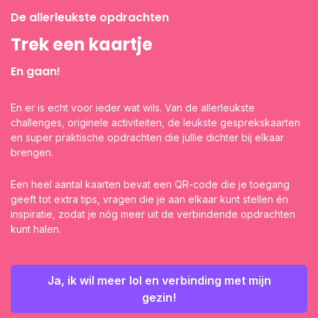
De allerleukste opdrachten
Trek een kaartje
En gaan!
En er is echt voor ieder wat wils. Van de allerleukste
challenges, originele activiteiten, de leukste gesprekskaarten
en super praktische opdrachten die jullie dichter bij elkaar
brengen.
Een heel aantal kaarten bevat een QR-code die je toegang
geeft tot extra tips, vragen die je aan elkaar kunt stellen én
inspiratie, zodat je nóg meer uit de verbindende opdrachten
kunt halen.
Ja, ik wil meer lol en verbinding met mijn
gezin!