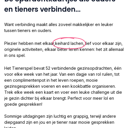
en tieners verbinden...
Want verbinding maakt alles zoveel makkelijker en leuker
tussen tieners en ouders.
Plezier hebben met elkaar,
keihard lachen
, lief voor elkaar zijn,
originele activiteiten, elkaar beter leren kennen: het zit allemaal
in ons spel.
Het Tienerspel bevat 52 verbindende gezinsopdrachten, één
voor elke week van het jaar. Van een dagje van rol ruilen, tot
een complimentenpot in het leven roepen, mooie
gezinsgesprekken voeren en een kookbattle organiseren.
Trek elke week een kaart en voer een leuke challenge uit die
je gezin dichter bij elkaar brengt. Perfect voor meer lol en
goede gesprekken!
Sommige uitdagingen zijn luchtig en grappig, terwijl andere
diepgaand zijn en jou en je tiener naar mooie gesprekken