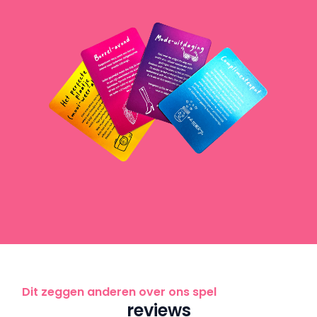
Dit zeggen anderen over ons spel
reviews