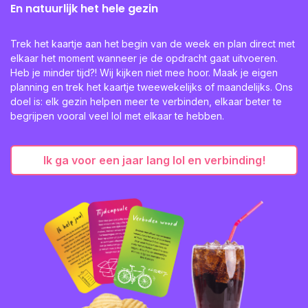
En natuurlijk het hele gezin
Trek het kaartje aan het begin van de week en plan direct met
elkaar het moment wanneer je de opdracht gaat uitvoeren.
Heb je minder tijd?! Wij kijken niet mee hoor. Maak je eigen
planning en trek het kaartje tweewekelijks of maandelijks. Ons
doel is: elk gezin helpen meer te verbinden, elkaar beter te
begrijpen vooral veel lol met elkaar te hebben.
Ik ga voor een jaar lang lol en verbinding!