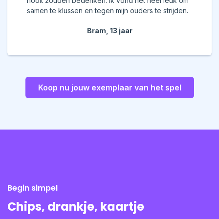
nooit zouden bedenken. Ik vond het heel leuk om
samen te klussen en tegen mijn ouders te strijden.
Bram, 13 jaar
Koop nu jouw exemplaar van het spel
Begin simpel
Chips, drankje, kaartje