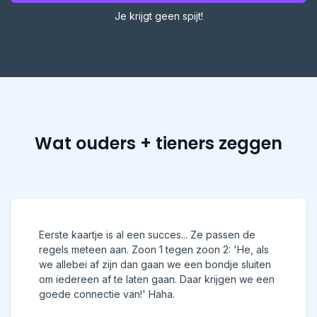
Je krijgt geen spijt!
Wat ouders + tieners zeggen
Eerste kaartje is al een succes... Ze passen de
regels meteen aan. Zoon 1 tegen zoon 2: 'He, als
we allebei af zijn dan gaan we een bondje sluiten
om iedereen af te laten gaan. Daar krijgen we een
goede connectie van!' Haha.