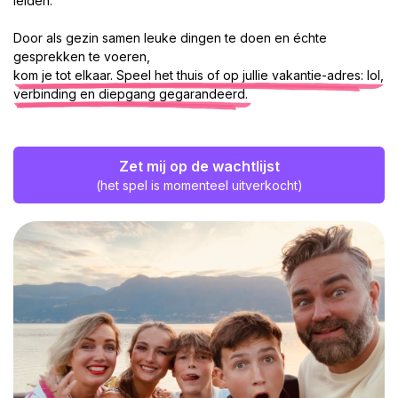
leiden.
Door als gezin samen leuke dingen te doen en échte
gesprekken te voeren,
kom je tot elkaar. Speel het thuis of op jullie vakantie-adres: lol,
verbinding en diepgang gegarandeerd.
Zet mij op de wachtlijst
(het spel is momenteel uitverkocht)