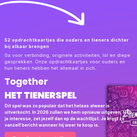
52 opdrachtkaartjes die ouders en tieners dichter
bij elkaar brengen
Ga voor verbinding, originele activiteiten, lol en diepe
gesprekken. Onze opdrachtkaartjes voor ouders en
hun tieners hebben het allemaal in zich.
Together
HET TIENERSPEL
Dit spel was zo populair dat het helaas alweer is
uitverkocht. In 2026 zullen we hem opnieuw uitgeven, Heb
je interesse, zet jezelf dan op de wachtlijst. Je krijgt zo
vanzelf bericht wanneer hij weer te koop is.