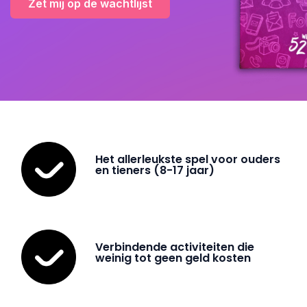
Zet mij op de wachtlijst
Het allerleukste spel voor ouders
en tieners (8-17 jaar)
Verbindende activiteiten die
weinig tot geen geld kosten