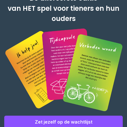
van HET spel voor tieners en hun
ouders
Zet jezelf op de wachtlijst