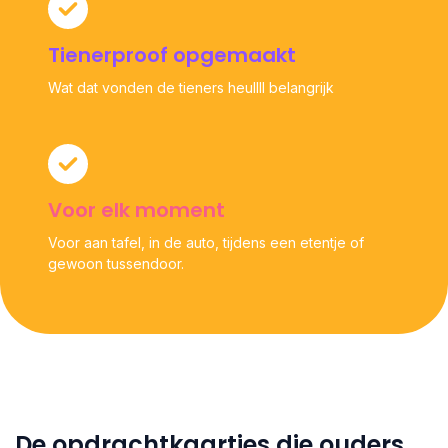
Tienerproof opgemaakt
Wat dat vonden de tieners heullll belangrijk
Voor elk moment
Voor aan tafel, in de auto, tijdens een etentje of
gewoon tussendoor.
De opdrachtkaartjes die ouders