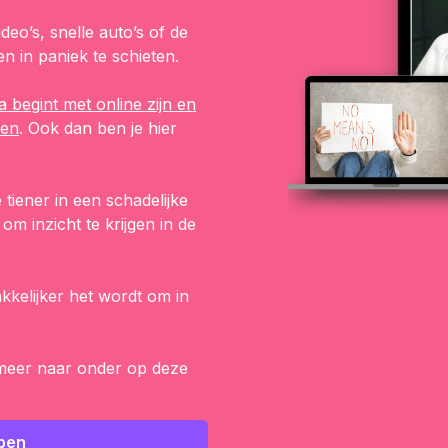
eo’s, snelle auto’s of de
 in paniek te schieten.
a begint met online zijn en
den
. Ook dan ben je hier
e tiener in een schadelijke
m inzicht te krijgen in de
akkelijker het wordt om in
je meer naar onder op deze
bben