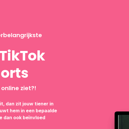
erbelangrijkste
 TikTok
orts
online ziet?!
it, dan zit jouw tiener in
duwt hem in een bepaalde
hoe dan ook beïnvloed